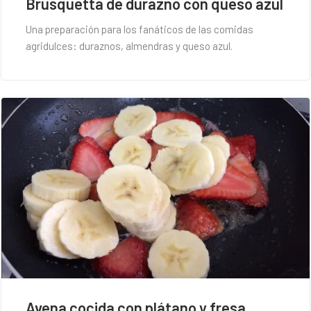
Brusquetta de durazno con queso azul
Una preparación para los fanáticos de las comidas
agridulces: duraznos, almendras y queso azul.
Avena cocida con plátano y fresa