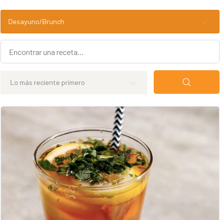
Desayuno/Brunch