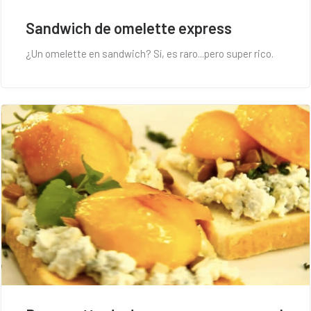
Sandwich de omelette express
¿Un omelette en sandwich? Sí, es raro...pero super rico.