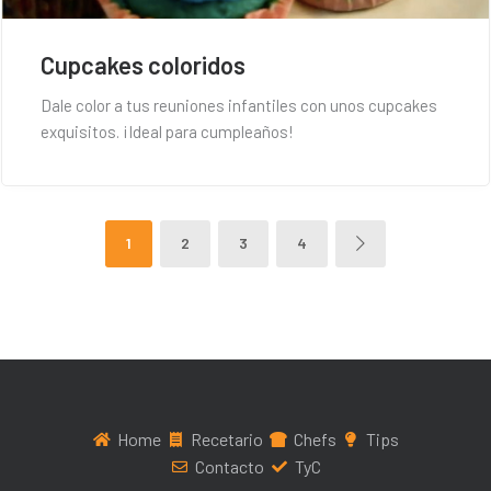
Cupcakes coloridos
Dale color a tus reuniones infantiles con unos cupcakes
exquisitos. ¡Ideal para cumpleaños!
1
2
3
4
Home
Recetario
Chefs
Tips
Contacto
TyC