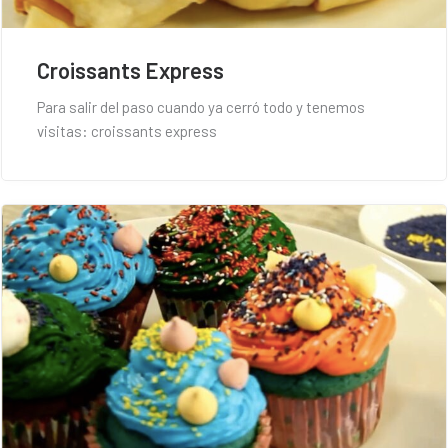
Croissants Express
Para salir del paso cuando ya cerró todo y tenemos
visitas: croissants express