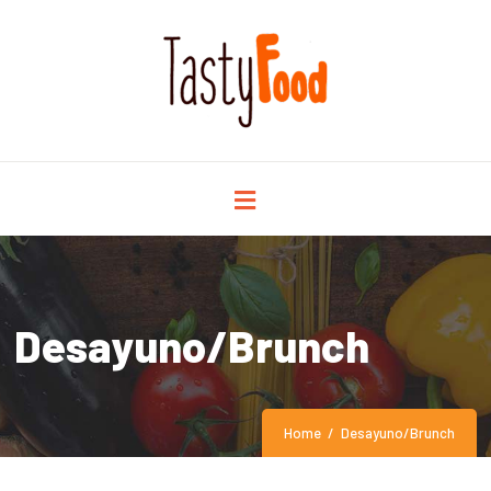
Desayuno/Brunch
Home
Desayuno/Brunch