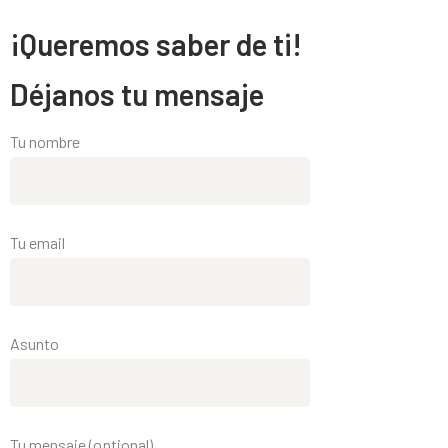
¡Queremos saber de ti!
Déjanos tu mensaje
Tu nombre
Tu email
Asunto
Tu mensaje (optional)