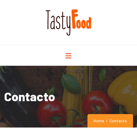
Contacto
Home
Contacto